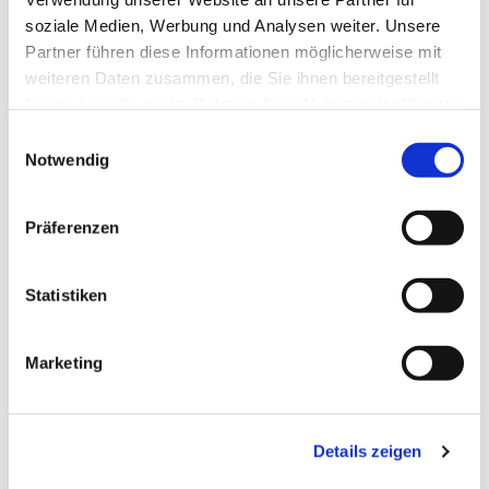
soziale Medien, Werbung und Analysen weiter. Unsere
Partner führen diese Informationen möglicherweise mit
weiteren Daten zusammen, die Sie ihnen bereitgestellt
haben oder die sie im Rahmen Ihrer Nutzung der Dienste
gesammelt haben.
Einwilligungsauswahl
Notwendig
Präferenzen
Statistiken
Dies könnte Sie auch
Marketing
interessieren
Details zeigen