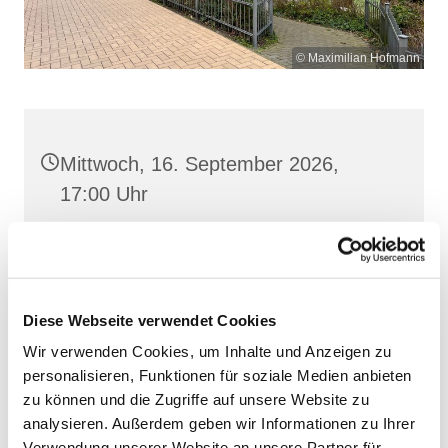
© Maximilian Hofmann
Mittwoch, 16. September 2026,
17:00 Uhr
St. Josef, Stralsund, Jungfernstieg
3A, 18437 Stralsund
Diese Webseite verwendet Cookies
Wir verwenden Cookies, um Inhalte und Anzeigen zu
personalisieren, Funktionen für soziale Medien anbieten
zu können und die Zugriffe auf unsere Website zu
analysieren. Außerdem geben wir Informationen zu Ihrer
Verwendung unserer Website an unsere Partner für