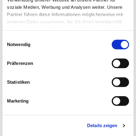
soziale Medien, Werbung und Analysen weiter. Unsere
Partner führen diese Informationen möglicherweise mit
weiteren Daten zusammen, die Sie ihnen bereitgestellt
haben oder die sie im Rahmen Ihrer Nutzung der Dienste
gesammelt haben.
Einwilligungsauswahl
Notwendig
Präferenzen
Statistiken
Dies könnte Sie auch
Marketing
interessieren
Details zeigen