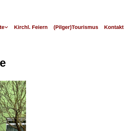
te
Kirchl. Feiern
(Pilger)Tourismus
Kontakt
se