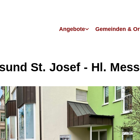
Angebote
Gemeinden & Or
lsund St. Josef - Hl. Mes