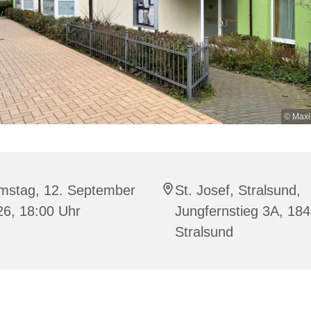
© Maxi
mstag, 12. September
St. Josef, Stralsund,
26, 18:00 Uhr
Jungfernstieg 3A, 18
Stralsund