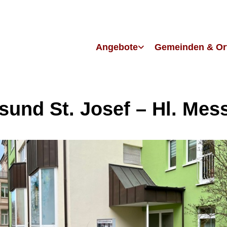
Angebote
Gemeinden & Or
lsund St. Josef – Hl. Mes