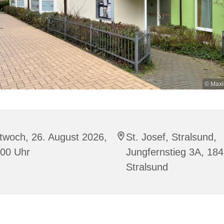
© Maxi
twoch, 26. August 2026,
St. Josef, Stralsund,
:00 Uhr
Jungfernstieg 3A, 18
Stralsund