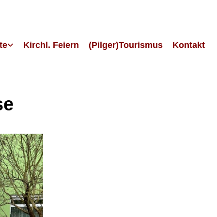
te
Kirchl. Feiern
(Pilger)Tourismus
Kontakt
se