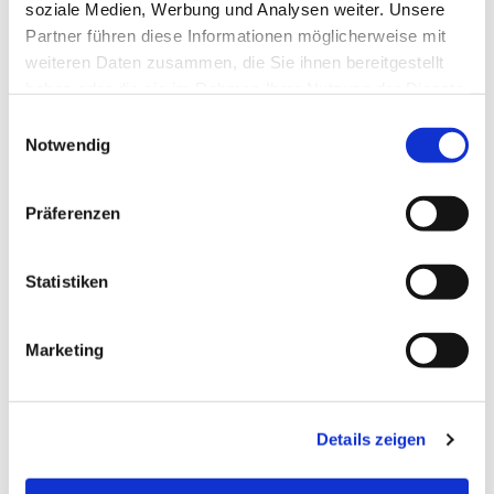
soziale Medien, Werbung und Analysen weiter. Unsere
Partner führen diese Informationen möglicherweise mit
weiteren Daten zusammen, die Sie ihnen bereitgestellt
haben oder die sie im Rahmen Ihrer Nutzung der Dienste
gesammelt haben.
Einwilligungsauswahl
Notwendig
Präferenzen
Statistiken
Dies könnte Sie auch
Marketing
interessieren
Details zeigen