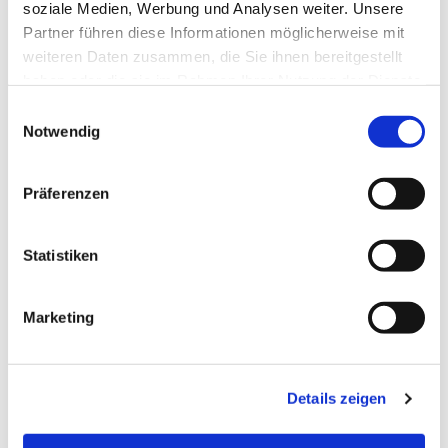
soziale Medien, Werbung und Analysen weiter. Unsere
Partner führen diese Informationen möglicherweise mit
weiteren Daten zusammen, die Sie ihnen bereitgestellt
haben oder die sie im Rahmen Ihrer Nutzung der Dienste
gesammelt haben.
Einwilligungsauswahl
Notwendig
Präferenzen
Statistiken
Dies könnte Sie auch
Marketing
interessieren
Details zeigen