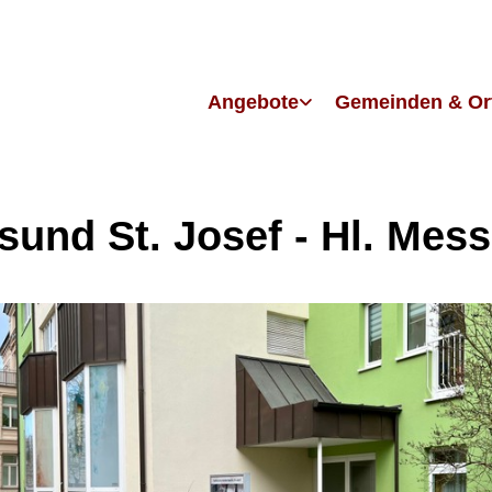
Angebote
Gemeinden & Or
lsund St. Josef - Hl. Mes