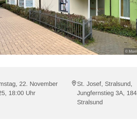
© Maxi
mstag, 22. November
St. Josef, Stralsund,
25, 18:00 Uhr
Jungfernstieg 3A, 18
Stralsund