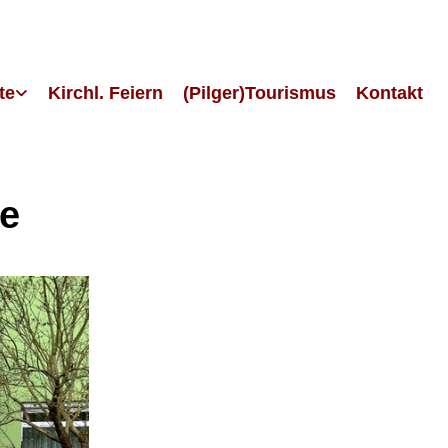
te
Kirchl. Feiern
(Pilger)Tourismus
Kontakt
se