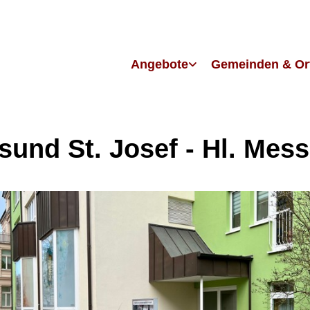
Angebote
Gemeinden & Or
lsund St. Josef - Hl. Mes