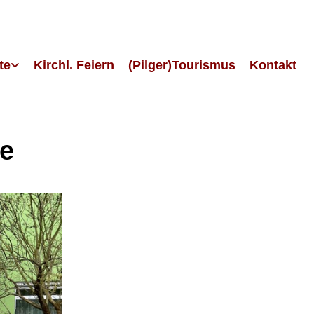
te
Kirchl. Feiern
(Pilger)Tourismus
Kontakt
se