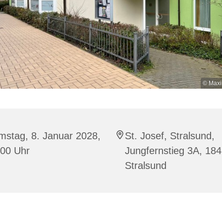
© Maxi
mstag, 8. Januar 2028,
St. Josef, Stralsund,
:00 Uhr
Jungfernstieg 3A, 18
Stralsund