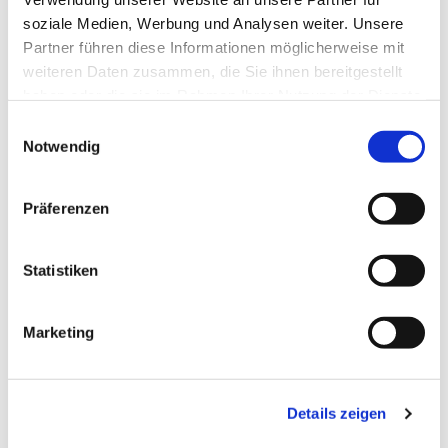
soziale Medien, Werbung und Analysen weiter. Unsere
Partner führen diese Informationen möglicherweise mit
weiteren Daten zusammen, die Sie ihnen bereitgestellt
haben oder die sie im Rahmen Ihrer Nutzung der Dienste
gesammelt haben.
Einwilligungsauswahl
Notwendig
Präferenzen
Statistiken
Dies könnte Sie auch
Marketing
interessieren
Details zeigen