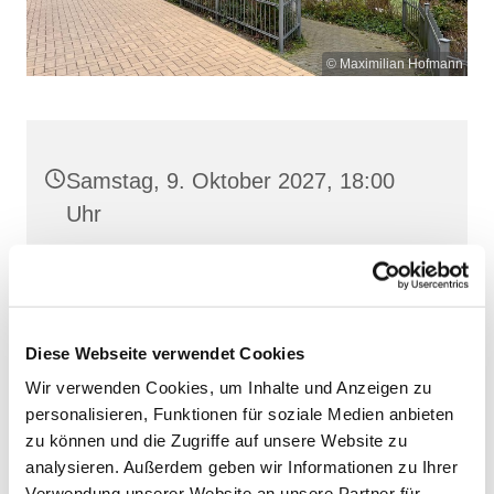
© Maximilian Hofmann
Samstag, 9. Oktober 2027, 18:00
Uhr
St. Josef, Stralsund, Jungfernstieg
3A, 18437 Stralsund
Diese Webseite verwendet Cookies
Wir verwenden Cookies, um Inhalte und Anzeigen zu
personalisieren, Funktionen für soziale Medien anbieten
zu können und die Zugriffe auf unsere Website zu
analysieren. Außerdem geben wir Informationen zu Ihrer
Verwendung unserer Website an unsere Partner für