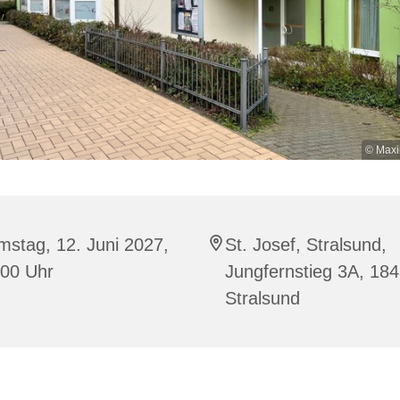
© Maxi
stag, 12. Juni 2027,
St. Josef, Stralsund,
:00 Uhr
Jungfernstieg 3A, 18
Stralsund