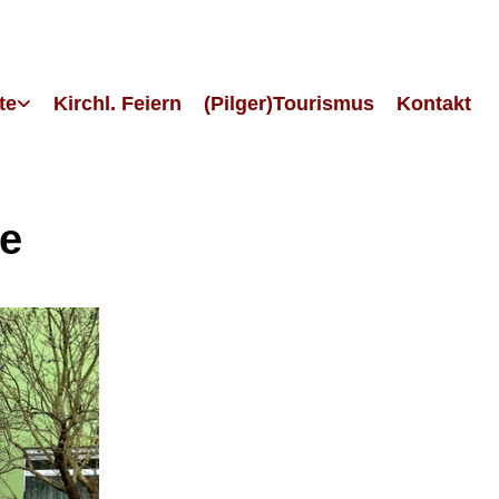
te
Kirchl. Feiern
(Pilger)Tourismus
Kontakt
se