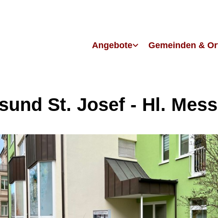
Angebote
Gemeinden & Or
lsund St. Josef - Hl. Mes