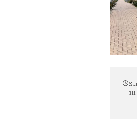
Sam
18