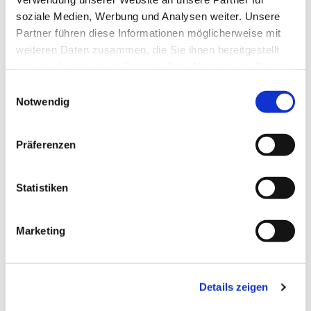
soziale Medien, Werbung und Analysen weiter. Unsere
Partner führen diese Informationen möglicherweise mit
weiteren Daten zusammen, die Sie ihnen bereitgestellt
haben oder die sie im Rahmen Ihrer Nutzung der Dienste
gesammelt haben.
Einwilligungsauswahl
Notwendig
Präferenzen
Statistiken
Dies könnte Sie auch
Marketing
interessieren
Details zeigen