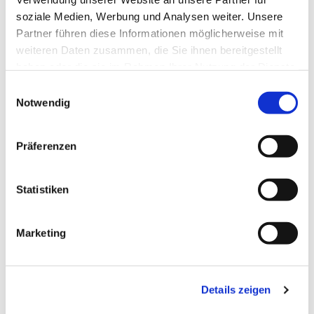
soziale Medien, Werbung und Analysen weiter. Unsere
Partner führen diese Informationen möglicherweise mit
weiteren Daten zusammen, die Sie ihnen bereitgestellt
haben oder die sie im Rahmen Ihrer Nutzung der Dienste
gesammelt haben.
Einwilligungsauswahl
Notwendig
Präferenzen
Statistiken
Dies könnte Sie auch
Marketing
interessieren
Details zeigen