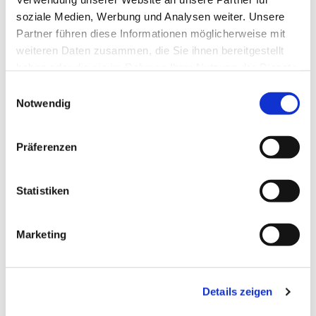
soziale Medien, Werbung und Analysen weiter. Unsere
Partner führen diese Informationen möglicherweise mit
weiteren Daten zusammen, die Sie ihnen bereitgestellt
haben oder die sie im Rahmen Ihrer Nutzung der Dienste
gesammelt haben.
Einwilligungsauswahl
Notwendig
Präferenzen
Statistiken
Dies könnte Sie auch
Marketing
interessieren
Details zeigen