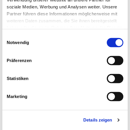
soziale Medien, Werbung und Analysen weiter. Unsere
Partner führen diese Informationen möglicherweise mit
weiteren Daten zusammen, die Sie ihnen bereitgestellt
haben oder die sie im Rahmen Ihrer Nutzung der Dienste
gesammelt haben.
Einwilligungsauswahl
Notwendig
Präferenzen
Statistiken
Dies könnte Sie auch
Marketing
interessieren
Details zeigen