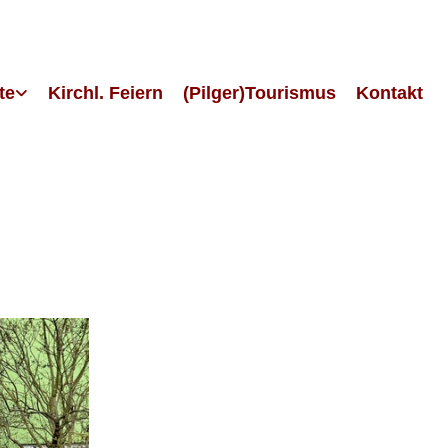
te
Kirchl. Feiern
(Pilger)Tourismus
Kontakt