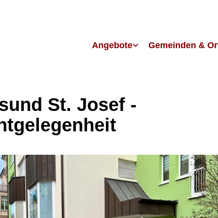
Angebote
Gemeinden & Or
sund St. Josef -
htgelegenheit