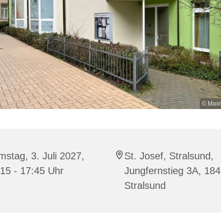
© Maxi
stag, 3. Juli 2027,
St. Josef, Stralsund,
15 - 17:45 Uhr
Jungfernstieg 3A, 18
Stralsund