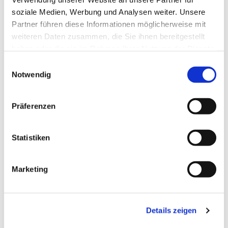
soziale Medien, Werbung und Analysen weiter. Unsere
Partner führen diese Informationen möglicherweise mit
weiteren Daten zusammen, die Sie ihnen bereitgestellt
haben oder die sie im Rahmen Ihrer Nutzung der Dienste
gesammelt haben.
Einwilligungsauswahl
Notwendig
Präferenzen
Statistiken
Dies könnte Sie auch
Marketing
interessieren
Details zeigen