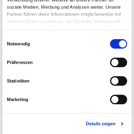
soziale Medien, Werbung und Analysen weiter. Unsere
Partner führen diese Informationen möglicherweise mit
weiteren Daten zusammen, die Sie ihnen bereitgestellt
haben oder die sie im Rahmen Ihrer Nutzung der Dienste
gesammelt haben.
Einwilligungsauswahl
Notwendig
Präferenzen
Statistiken
Dies könnte Sie auch
Marketing
interessieren
Details zeigen