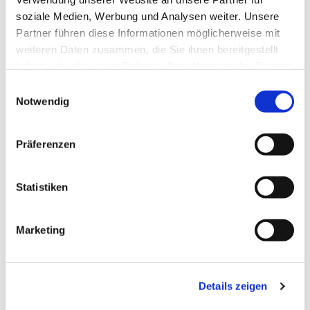
soziale Medien, Werbung und Analysen weiter. Unsere
Partner führen diese Informationen möglicherweise mit
weiteren Daten zusammen, die Sie ihnen bereitgestellt
haben oder die sie im Rahmen Ihrer Nutzung der Dienste
gesammelt haben.
Einwilligungsauswahl
Notwendig
Präferenzen
Statistiken
Dies könnte Sie auch
Marketing
interessieren
Details zeigen