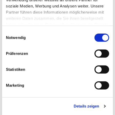
soziale Medien, Werbung und Analysen weiter. Unsere
Partner führen diese Informationen möglicherweise mit
weiteren Daten zusammen, die Sie ihnen bereitgestellt
haben oder die sie im Rahmen Ihrer Nutzung der Dienste
gesammelt haben.
Einwilligungsauswahl
Notwendig
Präferenzen
Statistiken
Dies könnte Sie auch
Marketing
interessieren
Details zeigen