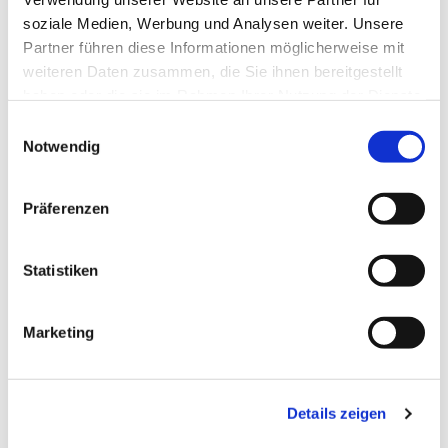
soziale Medien, Werbung und Analysen weiter. Unsere
Partner führen diese Informationen möglicherweise mit
weiteren Daten zusammen, die Sie ihnen bereitgestellt
haben oder die sie im Rahmen Ihrer Nutzung der Dienste
gesammelt haben.
Einwilligungsauswahl
Notwendig
Präferenzen
Statistiken
Dies könnte Sie auch
Marketing
interessieren
Details zeigen