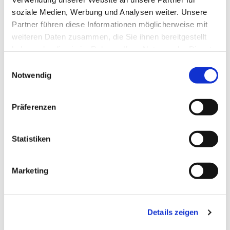
soziale Medien, Werbung und Analysen weiter. Unsere
Partner führen diese Informationen möglicherweise mit
weiteren Daten zusammen, die Sie ihnen bereitgestellt
haben oder die sie im Rahmen Ihrer Nutzung der Dienste
gesammelt haben.
Einwilligungsauswahl
Notwendig
Präferenzen
Statistiken
Dies könnte Sie auch
Marketing
interessieren
Details zeigen