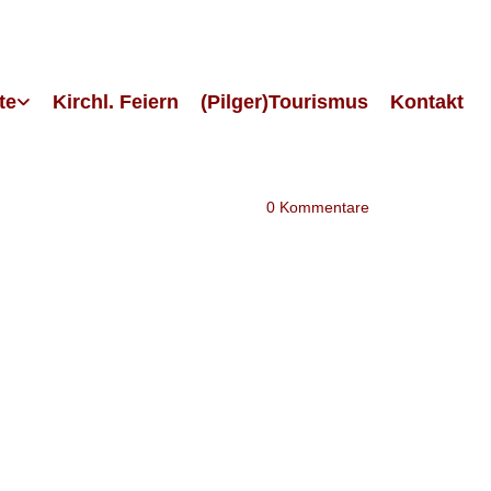
te
Kirchl. Feiern
(Pilger)Tourismus
Kontakt
0
Kommentare