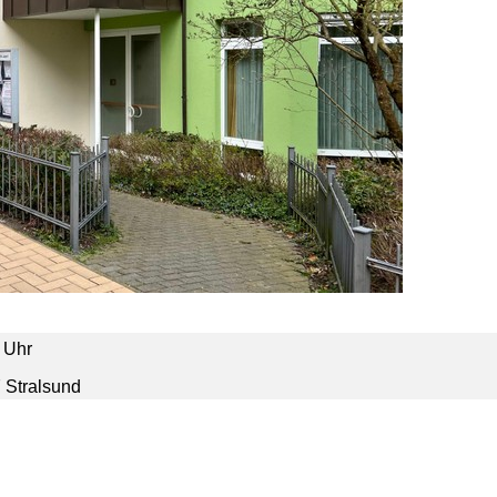
 Uhr
7 Stralsund