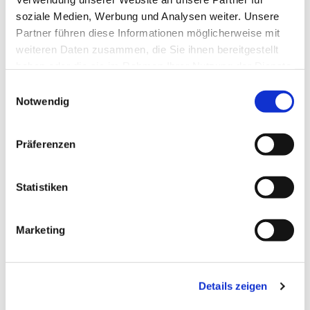
soziale Medien, Werbung und Analysen weiter. Unsere
Partner führen diese Informationen möglicherweise mit
weiteren Daten zusammen, die Sie ihnen bereitgestellt
haben oder die sie im Rahmen Ihrer Nutzung der Dienste
gesammelt haben.
Einwilligungsauswahl
Notwendig
Präferenzen
Statistiken
Dies könnte Sie auch
Marketing
interessieren
Details zeigen