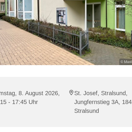
© Maxi
mstag, 8. August 2026,
St. Josef, Stralsund,
15 - 17:45 Uhr
Jungfernstieg 3A, 18
Stralsund