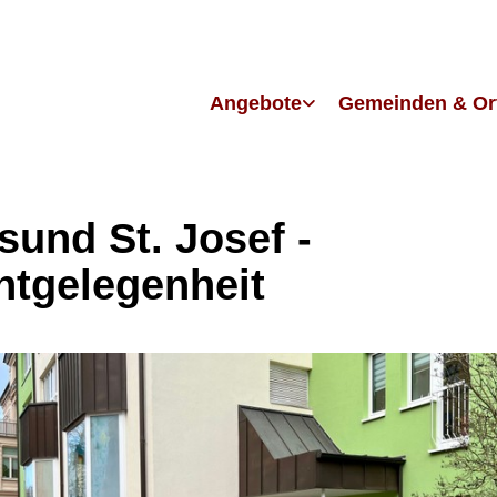
Angebote
Gemeinden & Or
sund St. Josef -
htgelegenheit