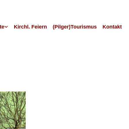
te
Kirchl. Feiern
(Pilger)Tourismus
Kontakt