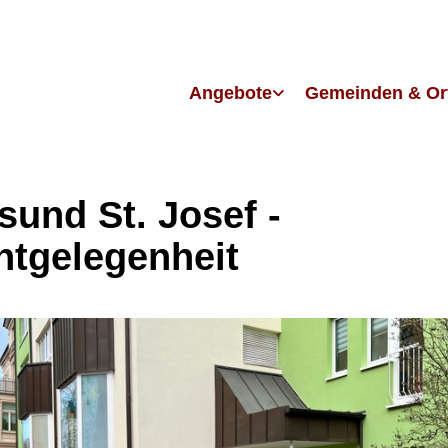
Angebote
Gemeinden & Or
sund St. Josef -
htgelegenheit