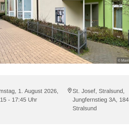
© Maxi
mstag, 1. August 2026,
St. Josef, Stralsund,
15 - 17:45 Uhr
Jungfernstieg 3A, 18
Stralsund