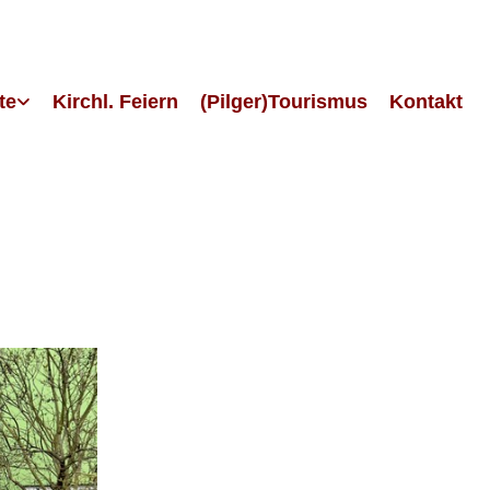
te
Kirchl. Feiern
(Pilger)Tourismus
Kontakt