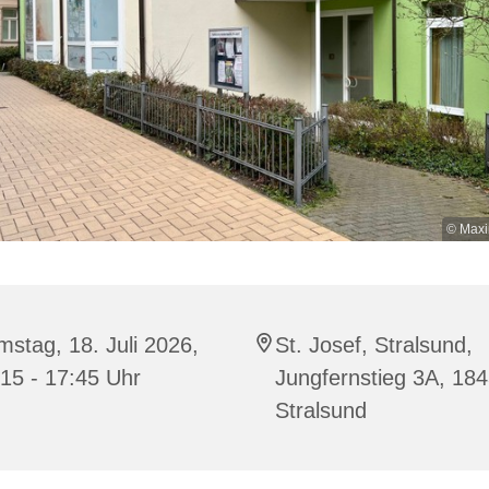
© Maxi
stag, 18. Juli 2026,
St. Josef, Stralsund,
15 - 17:45 Uhr
Jungfernstieg 3A, 18
Stralsund