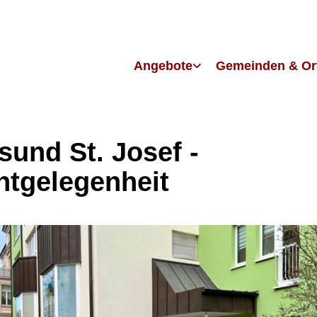
Angebote
Gemeinden & Or
sund St. Josef -
htgelegenheit