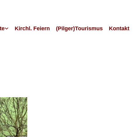
te
Kirchl. Feiern
(Pilger)Tourismus
Kontakt