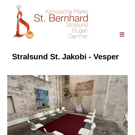
Stralsund St. Jakobi - Vesper