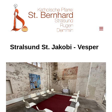
Stralsund St. Jakobi - Vesper