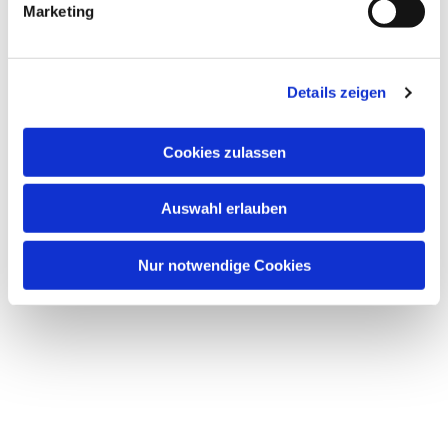
Marketing
Details zeigen
Dies könnte Sie auch
Cookies zulassen
interessieren
Auswahl erlauben
Nur notwendige Cookies