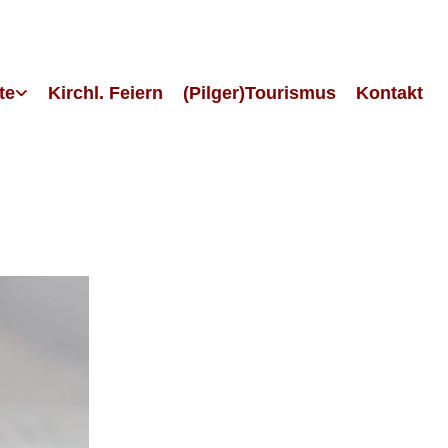
te
Kirchl. Feiern
(Pilger)Tourismus
Kontakt