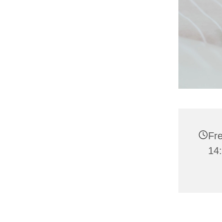
Fre
14