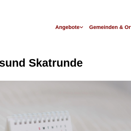
Angebote
Gemeinden & Or
lsund Skatrunde