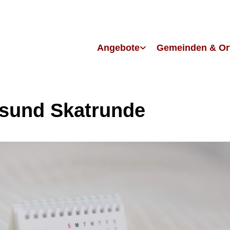
Angebote
Gemeinden & Or
lsund Skatrunde