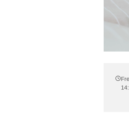
Fre
14