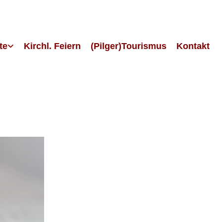
te
Kirchl. Feiern
(Pilger)Tourismus
Kontakt