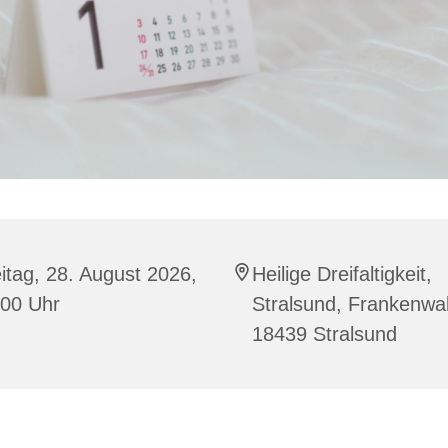
itag, 28. August 2026,
Heilige Dreifaltigkeit,
:00 Uhr
Stralsund, Frankenwal
18439 Stralsund