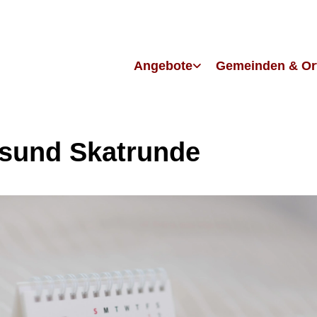
Angebote
Gemeinden & Or
lsund Skatrunde