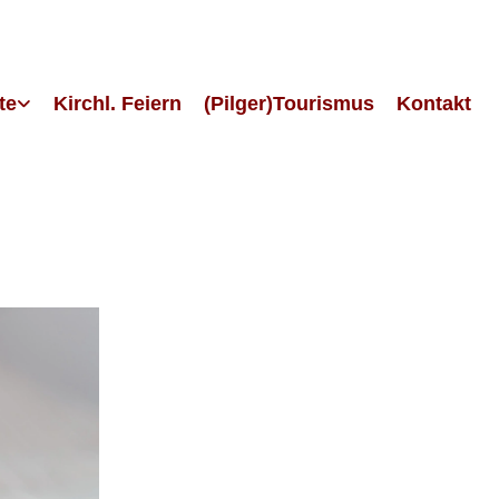
te
Kirchl. Feiern
(Pilger)Tourismus
Kontakt