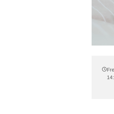
Fre
14