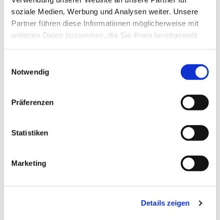
soziale Medien, Werbung und Analysen weiter. Unsere
Partner führen diese Informationen möglicherweise mit
weiteren Daten zusammen, die Sie ihnen bereitgestellt
haben oder die sie im Rahmen Ihrer Nutzung der Dienste
gesammelt haben.
Einwilligungsauswahl
Notwendig
Präferenzen
Statistiken
Dies könnte Sie auch
Marketing
interessieren
Details zeigen