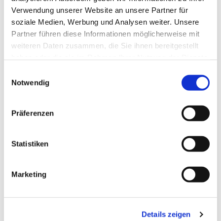
Verwendung unserer Website an unsere Partner für
soziale Medien, Werbung und Analysen weiter. Unsere
Partner führen diese Informationen möglicherweise mit
weiteren Daten zusammen, die Sie ihnen bereitgestellt
haben oder die sie im Rahmen Ihrer Nutzung der Dienste
gesammelt haben.
Einwilligungsauswahl
Notwendig
Präferenzen
Statistiken
Marketing
Dies könnte Sie auch
interessieren
Details zeigen