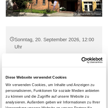
© Johannes Schaan
Sonntag, 20. September 2026, 12:00
Uhr
Heilige Dreifaltigkeit, Stralsund,
Frankenwall 7, 18439 Stralsund
Diese Webseite verwendet Cookies
Wir verwenden Cookies, um Inhalte und Anzeigen zu
personalisieren, Funktionen für soziale Medien anbieten
zu können und die Zugriffe auf unsere Website zu
analysieren. Außerdem geben wir Informationen zu Ihrer
Verwendung unserer Website an unsere Partner für