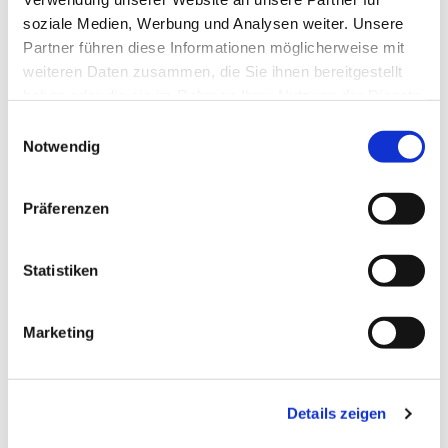
soziale Medien, Werbung und Analysen weiter. Unsere
Partner führen diese Informationen möglicherweise mit
weiteren Daten zusammen, die Sie ihnen bereitgestellt
haben oder die sie im Rahmen Ihrer Nutzung der Dienste
gesammelt haben.
Einwilligungsauswahl
Notwendig
Präferenzen
Statistiken
Dies könnte Sie auch
Marketing
interessieren
Details zeigen