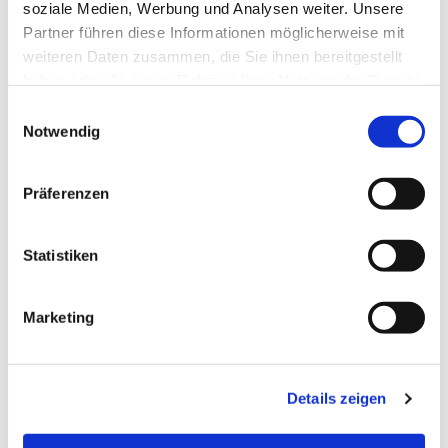
soziale Medien, Werbung und Analysen weiter. Unsere
Partner führen diese Informationen möglicherweise mit
weiteren Daten zusammen, die Sie ihnen bereitgestellt
haben oder die sie im Rahmen Ihrer Nutzung der Dienste
gesammelt haben.
Einwilligungsauswahl
Notwendig
Präferenzen
Statistiken
Dies könnte Sie auch
Marketing
interessieren
Details zeigen