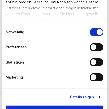
soziale Medien, Werbung und Analysen weiter. Unsere
Partner führen diese Informationen möglicherweise mit
weiteren Daten zusammen, die Sie ihnen bereitgestellt
haben oder die sie im Rahmen Ihrer Nutzung der Dienste
gesammelt haben.
Einwilligungsauswahl
Notwendig
Präferenzen
Statistiken
Dies könnte Sie auch
Marketing
interessieren
Details zeigen