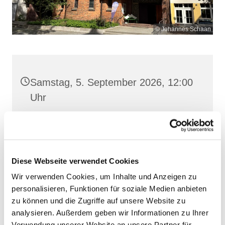
© Johannes Schaan
Samstag, 5. September 2026, 12:00
Uhr
Heilige Dreifaltigkeit, Stralsund,
Frankenwall 7, 18439 Stralsund
Diese Webseite verwendet Cookies
Wir verwenden Cookies, um Inhalte und Anzeigen zu
personalisieren, Funktionen für soziale Medien anbieten
zu können und die Zugriffe auf unsere Website zu
analysieren. Außerdem geben wir Informationen zu Ihrer
Verwendung unserer Website an unsere Partner für