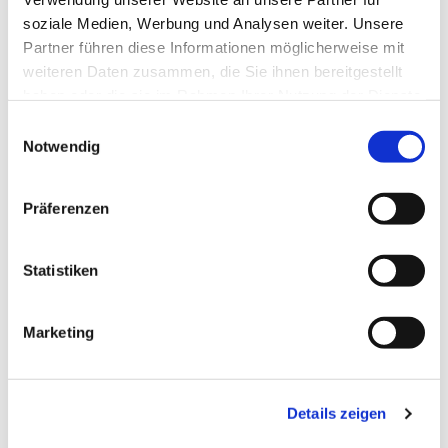
soziale Medien, Werbung und Analysen weiter. Unsere
Partner führen diese Informationen möglicherweise mit
weiteren Daten zusammen, die Sie ihnen bereitgestellt
haben oder die sie im Rahmen Ihrer Nutzung der Dienste
gesammelt haben.
Einwilligungsauswahl
Notwendig
Präferenzen
Statistiken
Dies könnte Sie auch
Marketing
interessieren
Details zeigen