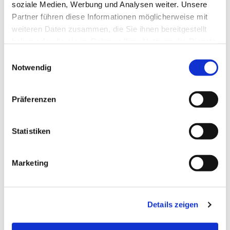
soziale Medien, Werbung und Analysen weiter. Unsere
Partner führen diese Informationen möglicherweise mit
weiteren Daten zusammen, die Sie ihnen bereitgestellt
haben oder die sie im Rahmen Ihrer Nutzung der Dienste
gesammelt haben.
Einwilligungsauswahl
Notwendig
Präferenzen
Statistiken
Dies könnte Sie auch
Marketing
interessieren
Details zeigen