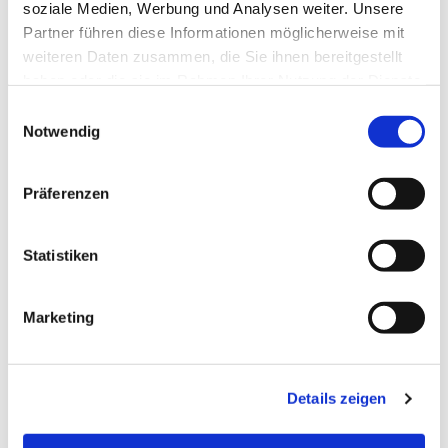
soziale Medien, Werbung und Analysen weiter. Unsere
Partner führen diese Informationen möglicherweise mit
weiteren Daten zusammen, die Sie ihnen bereitgestellt
haben oder die sie im Rahmen Ihrer Nutzung der Dienste
gesammelt haben.
Einwilligungsauswahl
Notwendig
Präferenzen
Statistiken
Dies könnte Sie auch
Marketing
interessieren
Details zeigen