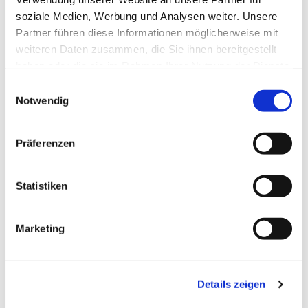
soziale Medien, Werbung und Analysen weiter. Unsere
Partner führen diese Informationen möglicherweise mit
weiteren Daten zusammen, die Sie ihnen bereitgestellt
haben oder die sie im Rahmen Ihrer Nutzung der Dienste
gesammelt haben.
Einwilligungsauswahl
Notwendig
Präferenzen
Statistiken
Dies könnte Sie auch
Marketing
interessieren
Details zeigen