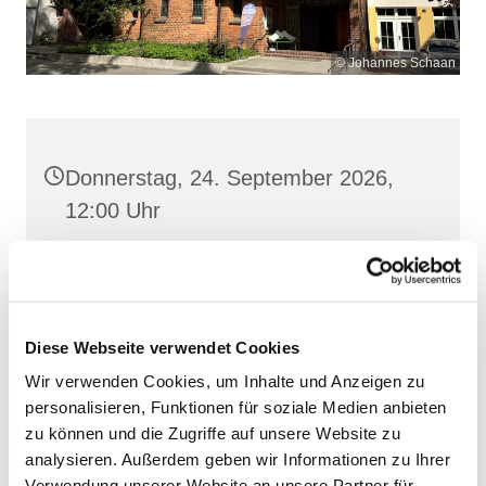
© Johannes Schaan
Donnerstag, 24. September 2026,
12:00 Uhr
Heilige Dreifaltigkeit, Stralsund,
Frankenwall 7, 18439 Stralsund
Diese Webseite verwendet Cookies
Wir verwenden Cookies, um Inhalte und Anzeigen zu
personalisieren, Funktionen für soziale Medien anbieten
zu können und die Zugriffe auf unsere Website zu
analysieren. Außerdem geben wir Informationen zu Ihrer
Verwendung unserer Website an unsere Partner für