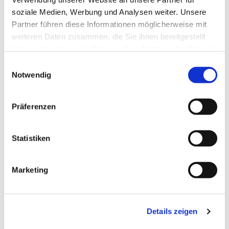
soziale Medien, Werbung und Analysen weiter. Unsere
Partner führen diese Informationen möglicherweise mit
weiteren Daten zusammen, die Sie ihnen bereitgestellt
haben oder die sie im Rahmen Ihrer Nutzung der Dienste
gesammelt haben.
Einwilligungsauswahl
Notwendig
Präferenzen
Statistiken
Dies könnte Sie auch
Marketing
interessieren
Details zeigen