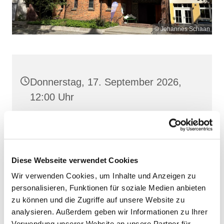
© Johannes Schaan
Donnerstag, 17. September 2026,
12:00 Uhr
Heilige Dreifaltigkeit, Stralsund,
Frankenwall 7, 18439 Stralsund
Diese Webseite verwendet Cookies
Wir verwenden Cookies, um Inhalte und Anzeigen zu
personalisieren, Funktionen für soziale Medien anbieten
zu können und die Zugriffe auf unsere Website zu
analysieren. Außerdem geben wir Informationen zu Ihrer
Verwendung unserer Website an unsere Partner für