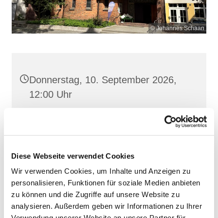
© Johannes Schaan
Donnerstag, 10. September 2026,
12:00 Uhr
Heilige Dreifaltigkeit, Stralsund,
Frankenwall 7, 18439 Stralsund
Diese Webseite verwendet Cookies
Wir verwenden Cookies, um Inhalte und Anzeigen zu
personalisieren, Funktionen für soziale Medien anbieten
zu können und die Zugriffe auf unsere Website zu
analysieren. Außerdem geben wir Informationen zu Ihrer
Verwendung unserer Website an unsere Partner für