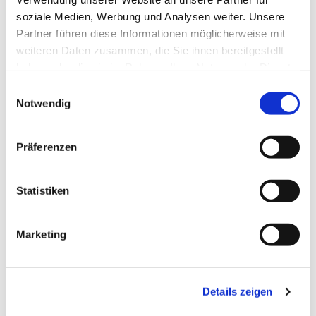
soziale Medien, Werbung und Analysen weiter. Unsere
Partner führen diese Informationen möglicherweise mit
weiteren Daten zusammen, die Sie ihnen bereitgestellt
haben oder die sie im Rahmen Ihrer Nutzung der Dienste
gesammelt haben.
Einwilligungsauswahl
Notwendig
Präferenzen
Statistiken
Dies könnte Sie auch
Marketing
interessieren
Details zeigen