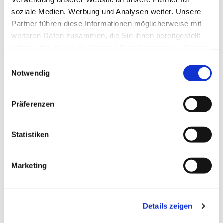
soziale Medien, Werbung und Analysen weiter. Unsere
Partner führen diese Informationen möglicherweise mit
weiteren Daten zusammen, die Sie ihnen bereitgestellt
haben oder die sie im Rahmen Ihrer Nutzung der Dienste
gesammelt haben.
Einwilligungsauswahl
Notwendig
Präferenzen
Statistiken
Dies könnte Sie auch
Marketing
interessieren
Details zeigen