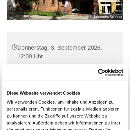
© Johannes Schaan
Donnerstag, 3. September 2026,
12:00 Uhr
Heilige Dreifaltigkeit, Stralsund,
Frankenwall 7, 18439 Stralsund
Diese Webseite verwendet Cookies
Wir verwenden Cookies, um Inhalte und Anzeigen zu
personalisieren, Funktionen für soziale Medien anbieten
zu können und die Zugriffe auf unsere Website zu
analysieren. Außerdem geben wir Informationen zu Ihrer
Verwendung unserer Website an unsere Partner für