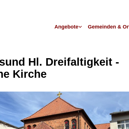
Angebote
Gemeinden & Or
sund Hl. Dreifaltigkeit -
ne Kirche