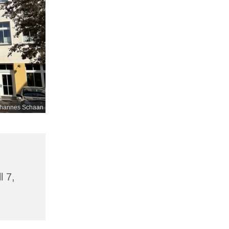
hannes Schaan
l 7,