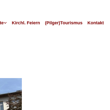
te
Kirchl. Feiern
(Pilger)Tourismus
Kontakt