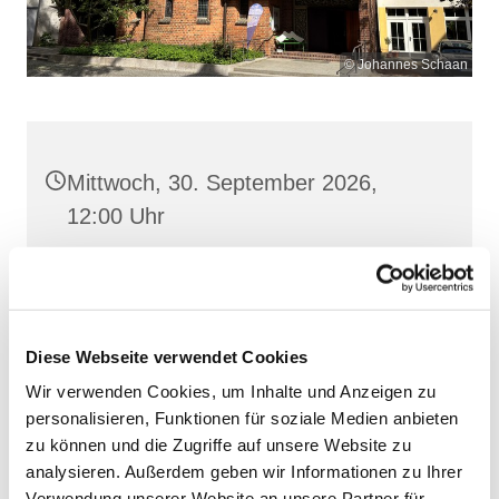
© Johannes Schaan
Mittwoch, 30. September 2026,
12:00 Uhr
Heilige Dreifaltigkeit, Stralsund,
Frankenwall 7, 18439 Stralsund
Diese Webseite verwendet Cookies
Wir verwenden Cookies, um Inhalte und Anzeigen zu
personalisieren, Funktionen für soziale Medien anbieten
zu können und die Zugriffe auf unsere Website zu
analysieren. Außerdem geben wir Informationen zu Ihrer
Verwendung unserer Website an unsere Partner für