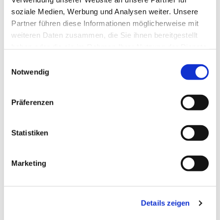
soziale Medien, Werbung und Analysen weiter. Unsere
Partner führen diese Informationen möglicherweise mit
weiteren Daten zusammen, die Sie ihnen bereitgestellt
haben oder die sie im Rahmen Ihrer Nutzung der Dienste
gesammelt haben.
Einwilligungsauswahl
Notwendig
Präferenzen
Statistiken
Dies könnte Sie auch
Marketing
interessieren
Details zeigen