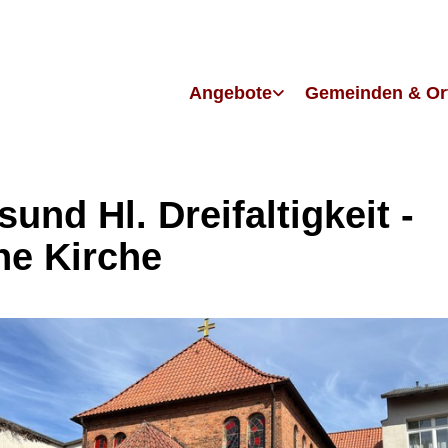
Angebote
Gemeinden & Or
sund Hl. Dreifaltigkeit -
ne Kirche