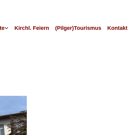
te
Kirchl. Feiern
(Pilger)Tourismus
Kontakt