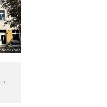
hannes Schaan
l 7,