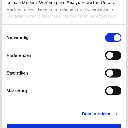
soziale Medien, Werbung und Analysen weiter. Unsere
Partner führen diese Informationen möglicherweise mit
weiteren Daten zusammen, die Sie ihnen bereitgestellt
haben oder die sie im Rahmen Ihrer Nutzung der Dienste
gesammelt haben.
Einwilligungsauswahl
Notwendig
Präferenzen
Statistiken
Dies könnte Sie auch
Marketing
interessieren
Details zeigen