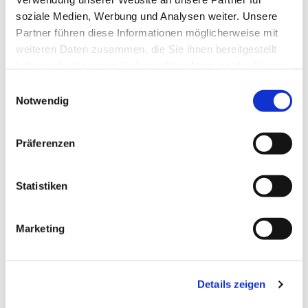
soziale Medien, Werbung und Analysen weiter. Unsere
Partner führen diese Informationen möglicherweise mit
weiteren Daten zusammen, die Sie ihnen bereitgestellt
haben oder die sie im Rahmen Ihrer Nutzung der Dienste
gesammelt haben.
Einwilligungsauswahl
Notwendig
Präferenzen
Statistiken
Dies könnte Sie auch
Marketing
interessieren
Details zeigen