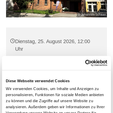
© Johannes Schaan
Dienstag, 25. August 2026, 12:00
Uhr
Heilige Dreifaltigkeit, Stralsund,
Frankenwall 7, 18439 Stralsund
Diese Webseite verwendet Cookies
Wir verwenden Cookies, um Inhalte und Anzeigen zu
personalisieren, Funktionen für soziale Medien anbieten
zu können und die Zugriffe auf unsere Website zu
analysieren. Außerdem geben wir Informationen zu Ihrer
Verwendung unserer Website an unsere Partner für