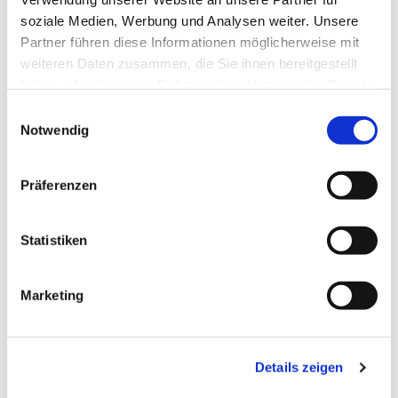
soziale Medien, Werbung und Analysen weiter. Unsere
Partner führen diese Informationen möglicherweise mit
weiteren Daten zusammen, die Sie ihnen bereitgestellt
haben oder die sie im Rahmen Ihrer Nutzung der Dienste
gesammelt haben.
Einwilligungsauswahl
Notwendig
Präferenzen
Statistiken
Dies könnte Sie auch
Marketing
interessieren
Details zeigen