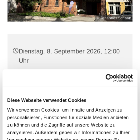
© Johannes Schaan
Dienstag, 8. September 2026, 12:00
Uhr
Heilige Dreifaltigkeit, Stralsund,
Frankenwall 7, 18439 Stralsund
Diese Webseite verwendet Cookies
Wir verwenden Cookies, um Inhalte und Anzeigen zu
personalisieren, Funktionen für soziale Medien anbieten
zu können und die Zugriffe auf unsere Website zu
analysieren. Außerdem geben wir Informationen zu Ihrer
Verwendung unserer Website an unsere Partner für